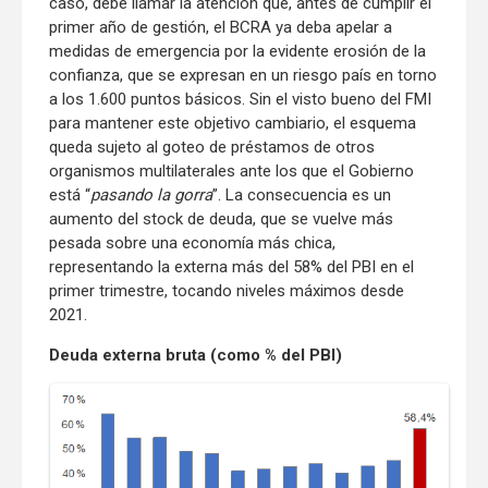
caso, debe llamar la atención que, antes de cumplir el
primer año de gestión, el BCRA ya deba apelar a
medidas de emergencia por la evidente erosión de la
confianza, que se expresan en un riesgo país en torno
a los 1.600 puntos básicos. Sin el visto bueno del FMI
para mantener este objetivo cambiario, el esquema
queda sujeto al goteo de préstamos de otros
organismos multilaterales ante los que el Gobierno
está “
pasando la gorra
”. La consecuencia es un
aumento del stock de deuda, que se vuelve más
pesada sobre una economía más chica,
representando la externa más del 58% del PBI en el
primer trimestre, tocando niveles máximos desde
2021.
Deuda externa bruta (como % del PBI)