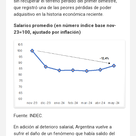
sin recuperar el terreno perdido del primer bimestre,
que registró una de las peores pérdidas de poder
adquisitivo en la historia económica reciente.
Salarios promedio (en número índice base nov-
23=100, ajustado por inflación)
Fuente: INDEC.
En adición al deterioro salarial, Argentina vuelve a
sufrir el daño de un fenómeno que había salido del