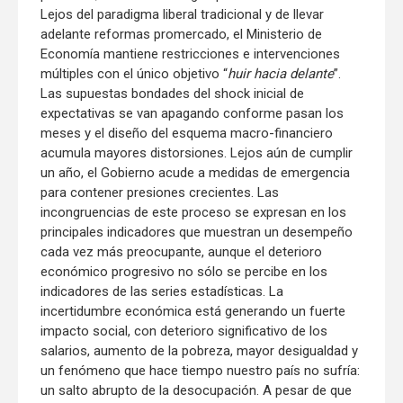
Lejos del paradigma liberal tradicional y de llevar
adelante reformas promercado, el Ministerio de
Economía mantiene restricciones e intervenciones
múltiples con el único objetivo “
huir hacia delante
”.
Las supuestas bondades del shock inicial de
expectativas se van apagando conforme pasan los
meses y el diseño del esquema macro-financiero
acumula mayores distorsiones. Lejos aún de cumplir
un año, el Gobierno acude a medidas de emergencia
para contener presiones crecientes. Las
incongruencias de este proceso se expresan en los
principales indicadores que muestran un desempeño
cada vez más preocupante, aunque el deterioro
económico progresivo no sólo se percibe en los
indicadores de las series estadísticas. La
incertidumbre económica está generando un fuerte
impacto social, con deterioro significativo de los
salarios, aumento de la pobreza, mayor desigualdad y
un fenómeno que hace tiempo nuestro país no sufría:
un salto abrupto de la desocupación. A pesar de que