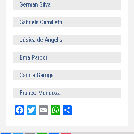
German Silva
Gabriela Camilletti
Jésica de Angelis
Ema Parodi
Camila Garriga
Franco Mendoza
Facebook
Twitter
Email
WhatsApp
Compartir