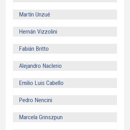
Martín Unzué
Hernán Vizzolini
Fabián Britto
Alejandro Naclerio
Emilio Luis Cabello
Pedro Nencini
Marcela Grinszpun